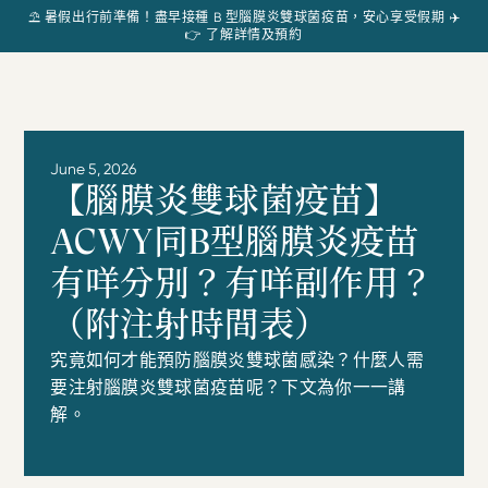
⛱️ 暑假出行前準備！盡早接種 B 型腦膜炎雙球菌疫苗，安心享受假期 ✈️
👉 了解詳情及預約
June 5, 2026
【腦膜炎雙球菌疫苗】
ACWY同B型腦膜炎疫苗
有咩分別？有咩副作用？
（附注射時間表）
究竟如何才能預防腦膜炎雙球菌感染？什麼人需
要注射腦膜炎雙球菌疫苗呢？下文為你一一講
解。