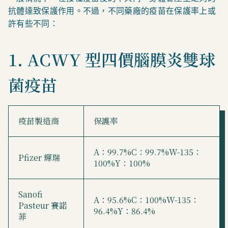
抗體達致保護作用。不過，不同藥廠的疫苗在保護率上或
許有些不同：
1. ACWY 型四價腦膜炎雙球
菌疫苗
疫苗製造商
保護率
A：99.7%C：99.7%W-135：
Pfizer 輝瑞
100%Y：100%
Sanofi
A：95.6%C：100%W-135：
Pasteur 賽諾
96.4%Y：86.4%
菲