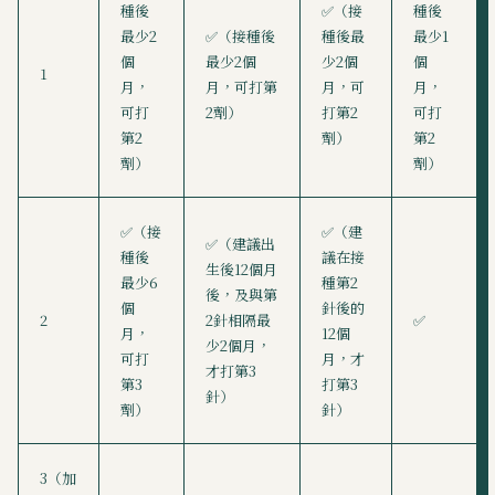
種後
✅（接
種後
最少2
✅（接種後
種後最
最少1
個
最少2個
少2個
個
1
月，
月，可打第
月，可
月，
可打
2劑）
打第2
可打
第2
劑）
第2
劑）
劑）
✅（接
✅（建
✅（建議出
種後
議在接
生後12個月
最少6
種第2
後，及與第
個
針後的
2
2針相隔最
✅
月，
12個
少2個月，
可打
月，才
才打第3
第3
打第3
針）
劑）
針）
3（加