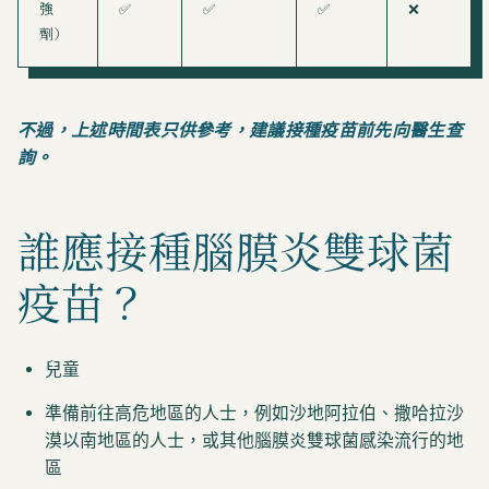
強
✅
✅
✅
❌
劑）
不過，上述時間表只供參考，建議接種疫苗前先向醫生查
詢。
誰應接種腦膜炎雙球菌
疫苗？
兒童
準備前往高危地區的人士，例如沙地阿拉伯、撒哈拉沙
漠以南地區的人士，或其他腦膜炎雙球菌感染流行的地
區