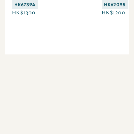
HK67394
HK62095
HK$1300
HK$1200