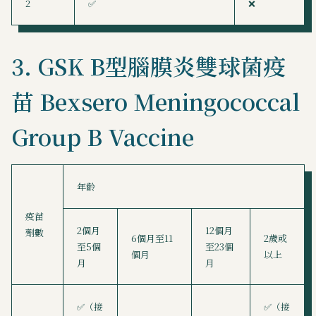
2
✅
❌
3. GSK B型腦膜炎雙球菌疫
苗 Bexsero Meningococcal
Group B Vaccine
年齡
疫苗
2個月
12個月
劑數
6個月至11
2歲或
至5個
至23個
個月
以上
月
月
✅（接
✅（接