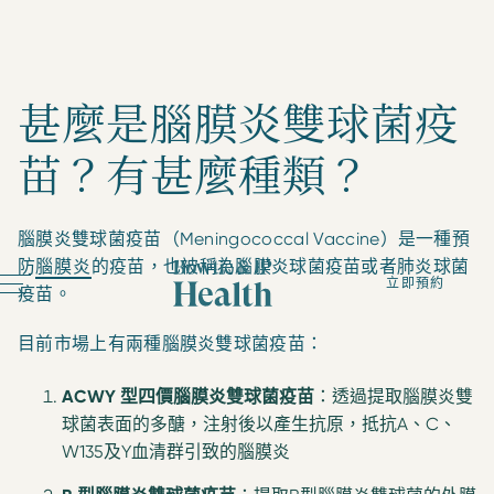
甚麼是腦膜炎雙球菌疫
苗？有甚麼種類？
腦膜炎雙球菌疫苗（Meningococcal Vaccine）是一種預
防
腦膜炎
的疫苗，也被稱為腦膜炎球菌疫苗或者肺炎球菌
立即預約
疫苗。
目前市場上有兩種腦膜炎雙球菌疫苗：
ACWY 型四價腦膜炎雙球菌疫苗
：透過提取腦膜炎雙
球菌表面的多醣，注射後以產生抗原，抵抗A、C、
W135及Y血清群引致的腦膜炎