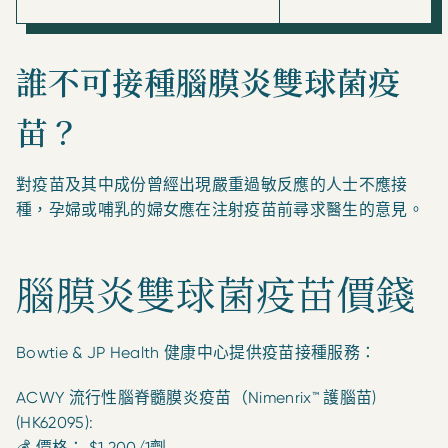
誰不可接種腦膜炎雙球菌疫
苗？
對疫苗及其中成份曾經出現嚴重過敏反應的人士不應接
種，孕婦或哺乳的婦女應在注射疫苗前尋求醫生的意見。
腦膜炎雙球菌疫苗價錢
Bowtie & JP Health 健康中心提供疫苗接種服務：
ACWY 流行性腦脊髓膜炎疫苗（Nimenrix™ 護腦苗)
(HK62095):
💰 價格： $1,200/1劑