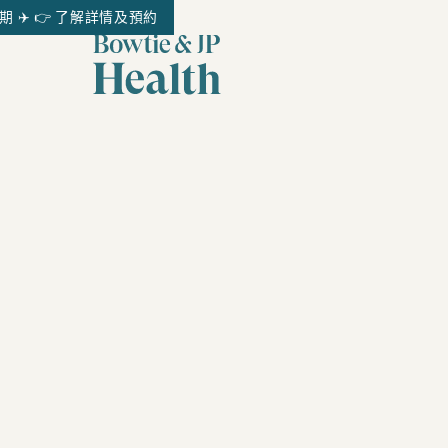
✈️ 👉 了解詳情及預約