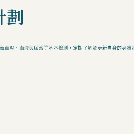
計劃
蓋血壓、血液與尿液等基本檢測，定期了解並更新自身的身體