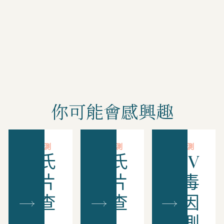
你可能會感興趣
專項檢測
專項檢測
專項檢測
柏氏
柏氏
HPV
抹片
抹片
病毒
檢查
檢查
基因
+
(子
檢測